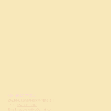
ORIBIO名古屋店
愛知県名古屋市千種区春岡通6-2-1
Tel：
052-731-8887
Email:
nagoya.oribio@gmail.com