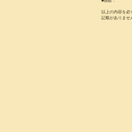
■個数：
以上の内容を必
記載がありませ