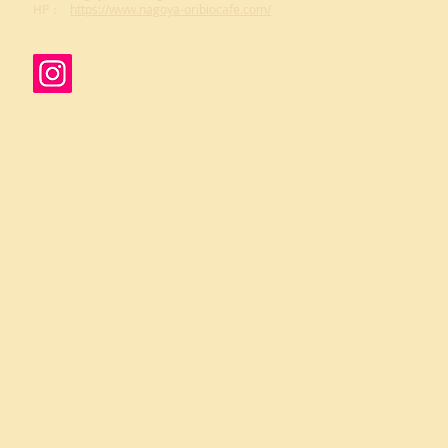
​HP：
https://www.nagoya-oribiocafe.com/