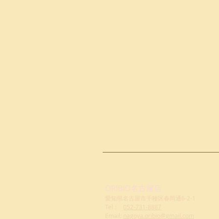
ORIBIO名古屋店
愛知県名古屋市千種区春岡通6-2-1
Tel：
052-731-8887
Email:
nagoya.oribio@gmail.com