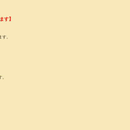
ます】
ます。
す。