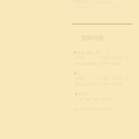
ご予約対応
しております。
​ （基本的には一ヶ月以内の受付）
営業時間
◆平日（水～木）・土
Dinner
18:00〜20:00 L .O
Shop & Drink 18:00〜20:30
◆日
Lunch
11:00〜13:30 L .O
Shop & Drink 11:00〜14:00
◆休業日
月・火・金・不定休
※L .O : ラストオーダー