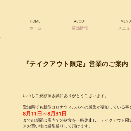
HOME
ABOUT
MENU
ホーム
店舗情報
メニュ
『テイクアウト限定』営業のご案内
いつもご愛顧頂き誠にありがとうございます。
愛知県でも新型コロナウィルスへの感染が増加している事
8月11日～8月31日
まで
の期間は店内での飲食を一時休止し、テイクアウト限
※お買い物は通常通りして頂けます。