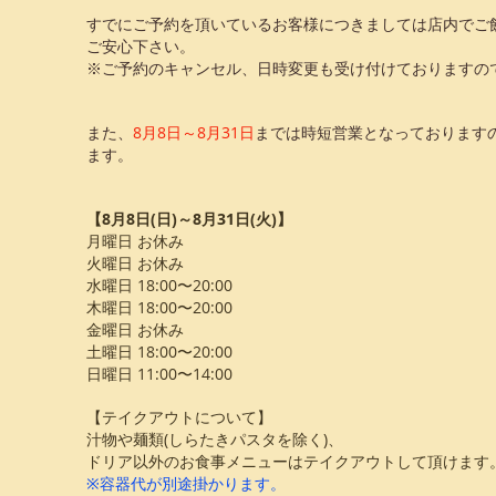
すでにご予約を頂いているお客様につきましては店内でご
ご安心下さい。
※ご予約のキャンセル、日時変更も受け付けておりますの
また、
8月8日～8月31日
までは時短営業となっております
ます。
【8月8日(日)～8月31日(火)】
月曜日 お休み
火曜日 お休み
水曜日 18:00〜20:00
木曜日 18:00〜20:00
金曜日 お休み
土曜日 18:00〜20:00
日曜日 11:00〜14:00
【テイクアウトについて】
汁物や麺類(しらたきパスタを除く)、
ドリア以外のお食事メニューはテイクアウトして頂けます
※容器代が別途掛かります。